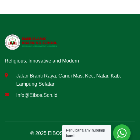
Religious, Innovative and Modern
Jalan Branti Raya, Candi Mas, Kec. Natar, Kab.
Lampung Selatan
Info@eibos.sch.id
Perlu bantuan?
hubungi
© 2025 EIBOS. All Rights Reserved
kami