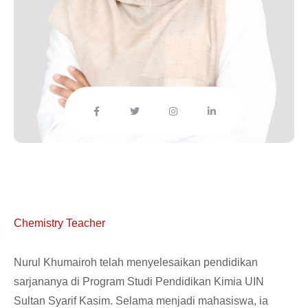
Nurul Khumairoh, S.Pd.
Chemistry Teacher
Nurul Khumairoh telah menyelesaikan pendidikan
sarjananya di Program Studi Pendidikan Kimia UIN
Sultan Syarif Kasim. Selama menjadi mahasiswa, ia